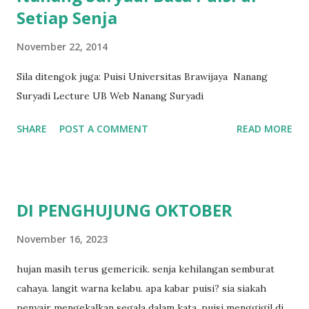
Setiap Senja
November 22, 2014
Sila ditengok juga: Puisi Universitas Brawijaya Nanang
Suryadi Lecture UB Web Nanang Suryadi
SHARE
POST A COMMENT
READ MORE
DI PENGHUJUNG OKTOBER
November 16, 2023
hujan masih terus gemericik. senja kehilangan semburat
cahaya. langit warna kelabu. apa kabar puisi? sia siakah
penyair mengekalkan segala dalam kata. puisi menggigil di