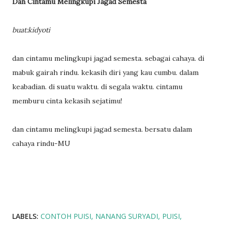
Dan Cintamu Melingkupi Jagad Semesta
buat:kidyoti
dan cintamu melingkupi jagad semesta. sebagai cahaya. di
mabuk gairah rindu. kekasih diri yang kau cumbu. dalam
keabadian. di suatu waktu. di segala waktu. cintamu
memburu cinta kekasih sejatimu!
dan cintamu melingkupi jagad semesta. bersatu dalam
cahaya rindu-MU
LABELS:
CONTOH PUISI
NANANG SURYADI
PUISI