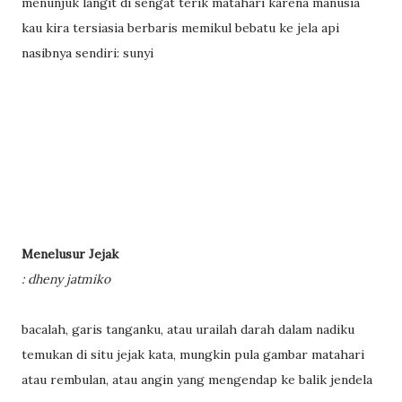
menunjuk langit di sengat terik matahari karena manusia
kau kira tersiasia berbaris memikul bebatu ke jela api
nasibnya sendiri: sunyi
Menelusur Jejak
: dheny jatmiko
bacalah, garis tanganku, atau urailah darah dalam nadiku
temukan di situ jejak kata, mungkin pula gambar matahari
atau rembulan, atau angin yang mengendap ke balik jendela