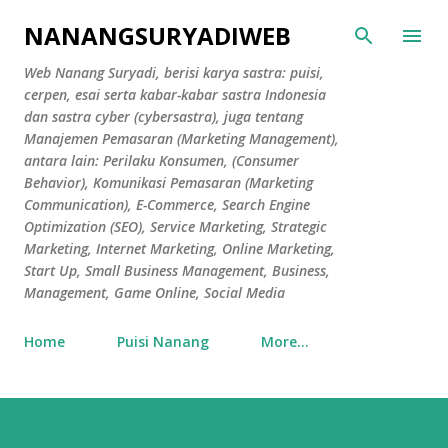
Skip to main content
NANANGSURYADIWEB
Web Nanang Suryadi, berisi karya sastra: puisi,
cerpen, esai serta kabar-kabar sastra Indonesia
dan sastra cyber (cybersastra), juga tentang
Manajemen Pemasaran (Marketing Management),
antara lain: Perilaku Konsumen, (Consumer
Behavior), Komunikasi Pemasaran (Marketing
Communication), E-Commerce, Search Engine
Optimization (SEO), Service Marketing, Strategic
Marketing, Internet Marketing, Online Marketing,
Start Up, Small Business Management, Business,
Management, Game Online, Social Media
Home
Puisi Nanang
More…