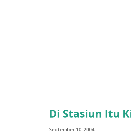
Di Stasiun Itu 
September 10, 2004