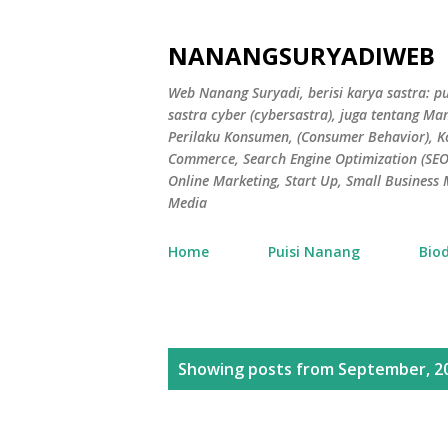
NANANGSURYADIWEB
Web Nanang Suryadi, berisi karya sastra: pu
sastra cyber (cybersastra), juga tentang 
Perilaku Konsumen, (Consumer Behavior), 
Commerce, Search Engine Optimization (SEO),
Online Marketing, Start Up, Small Busines
Media
Home
Puisi Nanang
Bio
P
Showing posts from September, 2
o
s