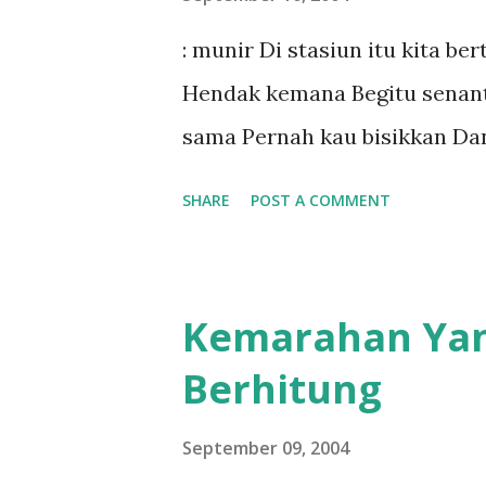
: munir Di stasiun itu kita 
Hendak kemana Begitu senant
sama Pernah kau bisikkan Da
SHARE
POST A COMMENT
Kemarahan Yan
Berhitung
September 09, 2004