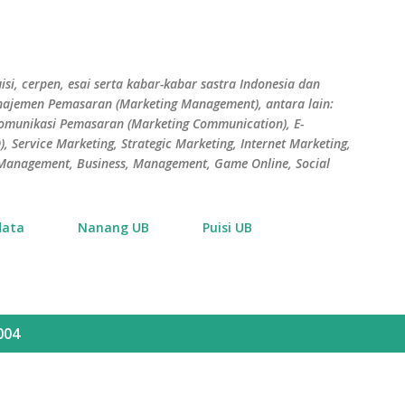
Skip to main content
isi, cerpen, esai serta kabar-kabar sastra Indonesia dan
Manajemen Pemasaran (Marketing Management), antara lain:
Komunikasi Pemasaran (Marketing Communication), E-
 Service Marketing, Strategic Marketing, Internet Marketing,
s Management, Business, Management, Game Online, Social
data
Nanang UB
Puisi UB
004