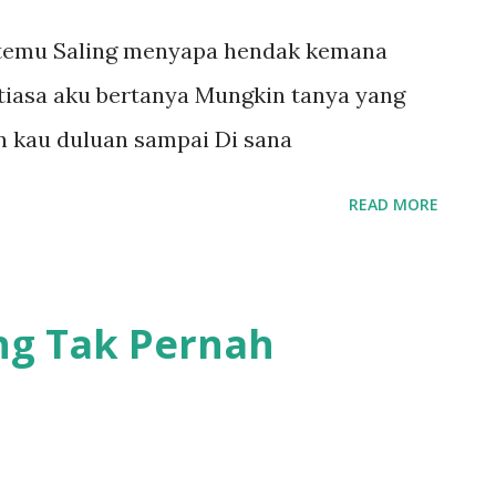
bertemu Saling menyapa hendak kemana
iasa aku bertanya Mungkin tanya yang
n kau duluan sampai Di sana
READ MORE
g Tak Pernah