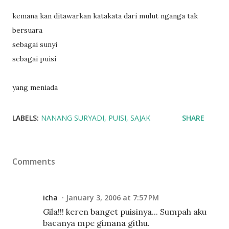
kemana kan ditawarkan katakata dari mulut nganga tak
bersuara
sebagai sunyi
sebagai puisi
yang meniada
LABELS:
NANANG SURYADI
PUISI
SAJAK
SHARE
Comments
icha
January 3, 2006 at 7:57 PM
Gila!!! keren banget puisinya... Sumpah aku
bacanya mpe gimana githu.