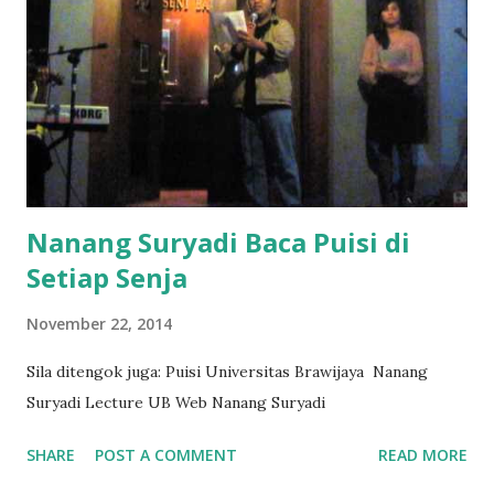
Nanang Suryadi Baca Puisi di
Setiap Senja
November 22, 2014
Sila ditengok juga: Puisi Universitas Brawijaya Nanang
Suryadi Lecture UB Web Nanang Suryadi
SHARE
POST A COMMENT
READ MORE