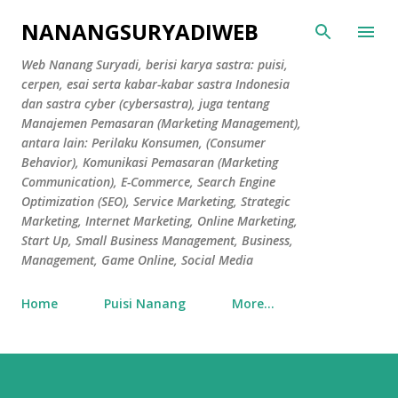
Skip to main content
NANANGSURYADIWEB
Web Nanang Suryadi, berisi karya sastra: puisi,
cerpen, esai serta kabar-kabar sastra Indonesia
dan sastra cyber (cybersastra), juga tentang
Manajemen Pemasaran (Marketing Management),
antara lain: Perilaku Konsumen, (Consumer
Behavior), Komunikasi Pemasaran (Marketing
Communication), E-Commerce, Search Engine
Optimization (SEO), Service Marketing, Strategic
Marketing, Internet Marketing, Online Marketing,
Start Up, Small Business Management, Business,
Management, Game Online, Social Media
Home
Puisi Nanang
More…