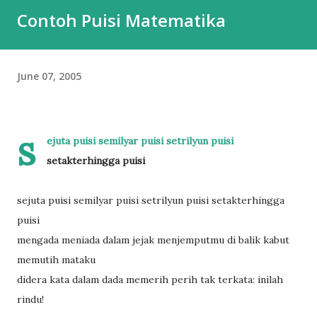
Contoh Puisi Matematika
June 07, 2005
s
ejuta puisi semilyar puisi setrilyun puisi
setakterhingga puisi
sejuta puisi semilyar puisi setrilyun puisi setakterhingga
puisi
mengada meniada dalam jejak menjemputmu di balik kabut
memutih mataku
didera kata dalam dada memerih perih tak terkata: inilah
rindu!