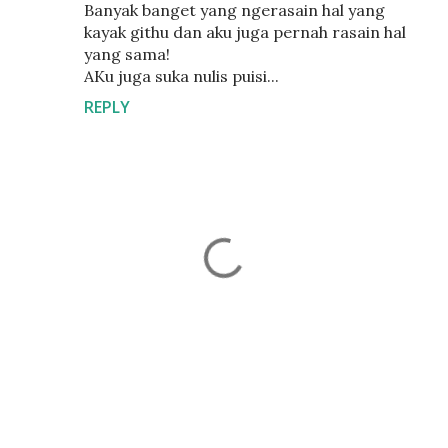
Banyak banget yang ngerasain hal yang
kayak githu dan aku juga pernah rasain hal
yang sama!
AKu juga suka nulis puisi...
REPLY
P
o