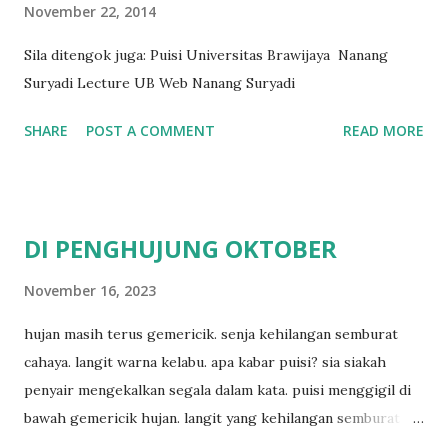
November 22, 2014
Sila ditengok juga: Puisi Universitas Brawijaya Nanang
Suryadi Lecture UB Web Nanang Suryadi
SHARE
POST A COMMENT
READ MORE
DI PENGHUJUNG OKTOBER
November 16, 2023
hujan masih terus gemericik. senja kehilangan semburat
cahaya. langit warna kelabu. apa kabar puisi? sia siakah
penyair mengekalkan segala dalam kata. puisi menggigil di
bawah gemericik hujan. langit yang kehilangan semburat
cahaya. senja yang menyisakan warna kelabu. apa kabar