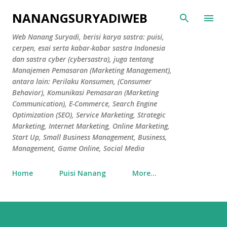
Skip to main content
NANANGSURYADIWEB
Web Nanang Suryadi, berisi karya sastra: puisi,
cerpen, esai serta kabar-kabar sastra Indonesia
dan sastra cyber (cybersastra), juga tentang
Manajemen Pemasaran (Marketing Management),
antara lain: Perilaku Konsumen, (Consumer
Behavior), Komunikasi Pemasaran (Marketing
Communication), E-Commerce, Search Engine
Optimization (SEO), Service Marketing, Strategic
Marketing, Internet Marketing, Online Marketing,
Start Up, Small Business Management, Business,
Management, Game Online, Social Media
Home
Puisi Nanang
More…