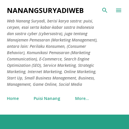
Skip to main content
NANANGSURYADIWEB
Web Nanang Suryadi, berisi karya sastra: puisi,
cerpen, esai serta kabar-kabar sastra Indonesia
dan sastra cyber (cybersastra), juga tentang
Manajemen Pemasaran (Marketing Management),
antara lain: Perilaku Konsumen, (Consumer
Behavior), Komunikasi Pemasaran (Marketing
Communication), E-Commerce, Search Engine
Optimization (SEO), Service Marketing, Strategic
Marketing, Internet Marketing, Online Marketing,
Start Up, Small Business Management, Business,
Management, Game Online, Social Media
Home
Puisi Nanang
More…