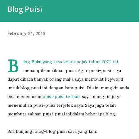
Blog Puisi
February 21, 2013
B
log Puisi
yang saya kelola sejak tahun 2002 ini
menampilkan ribuan puisi. Agar puisi-puisi saya
dapat dibaca banyak orang maka saya membuat keyword
untuk blog puisi ini dengan kata puisi. Di sini mungkin anda
bisa menemukan
puisi-puisi terbaik
saya, mungkin juga
menemukan puisi-puisi terjelek saya. Saya juga telah
membuat salinan puisi-puisi ini dalam beberapa blog.
Sila kunjungi blog-blog puisi saya yang lain: