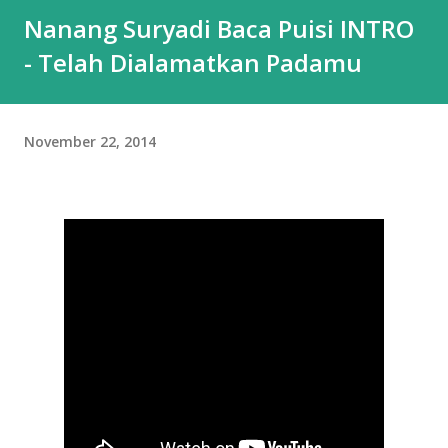
Nanang Suryadi Baca Puisi INTRO
- Telah Dialamatkan Padamu
November 22, 2014