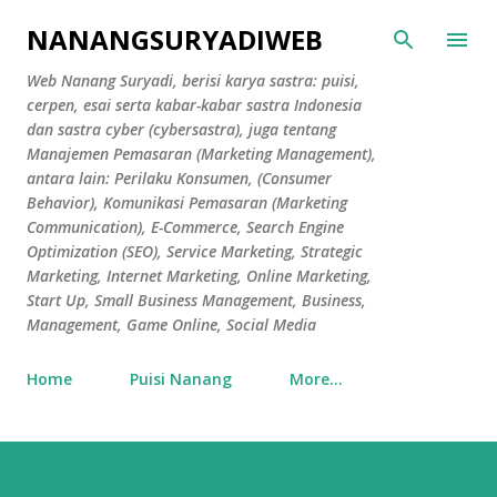
Skip to main content
NANANGSURYADIWEB
Web Nanang Suryadi, berisi karya sastra: puisi,
cerpen, esai serta kabar-kabar sastra Indonesia
dan sastra cyber (cybersastra), juga tentang
Manajemen Pemasaran (Marketing Management),
antara lain: Perilaku Konsumen, (Consumer
Behavior), Komunikasi Pemasaran (Marketing
Communication), E-Commerce, Search Engine
Optimization (SEO), Service Marketing, Strategic
Marketing, Internet Marketing, Online Marketing,
Start Up, Small Business Management, Business,
Management, Game Online, Social Media
Home
Puisi Nanang
More…