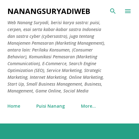
Skip to main content
NANANGSURYADIWEB
Web Nanang Suryadi, berisi karya sastra: puisi,
cerpen, esai serta kabar-kabar sastra Indonesia
dan sastra cyber (cybersastra), juga tentang
Manajemen Pemasaran (Marketing Management),
antara lain: Perilaku Konsumen, (Consumer
Behavior), Komunikasi Pemasaran (Marketing
Communication), E-Commerce, Search Engine
Optimization (SEO), Service Marketing, Strategic
Marketing, Internet Marketing, Online Marketing,
Start Up, Small Business Management, Business,
Management, Game Online, Social Media
Home
Puisi Nanang
More…