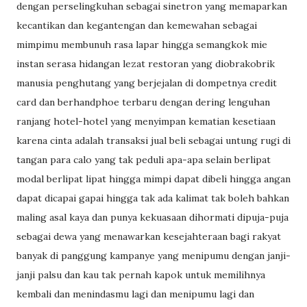
dengan perselingkuhan sebagai sinetron yang memaparkan
kecantikan dan kegantengan dan kemewahan sebagai
mimpimu membunuh rasa lapar hingga semangkok mie
instan serasa hidangan lezat restoran yang diobrakobrik
manusia penghutang yang berjejalan di dompetnya credit
card dan berhandphoe terbaru dengan dering lenguhan
ranjang hotel-hotel yang menyimpan kematian kesetiaan
karena cinta adalah transaksi jual beli sebagai untung rugi di
tangan para calo yang tak peduli apa-apa selain berlipat
modal berlipat lipat hingga mimpi dapat dibeli hingga angan
dapat dicapai gapai hingga tak ada kalimat tak boleh bahkan
maling asal kaya dan punya kekuasaan dihormati dipuja-puja
sebagai dewa yang menawarkan kesejahteraan bagi rakyat
banyak di panggung kampanye yang menipumu dengan janji-
janji palsu dan kau tak pernah kapok untuk memilihnya
kembali dan menindasmu lagi dan menipumu lagi dan