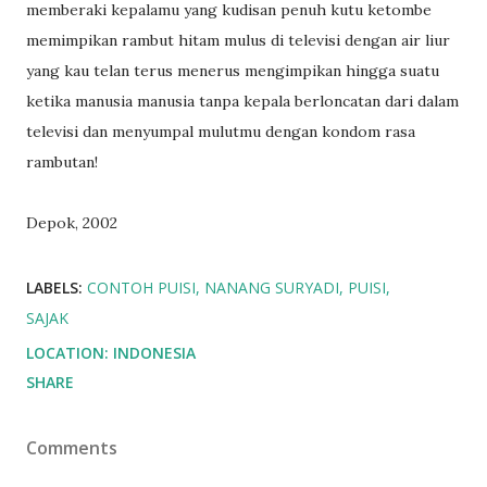
memberaki kepalamu yang kudisan penuh kutu ketombe
memimpikan rambut hitam mulus di televisi dengan air liur
yang kau telan terus menerus mengimpikan hingga suatu
ketika manusia manusia tanpa kepala berloncatan dari dalam
televisi dan menyumpal mulutmu dengan kondom rasa
rambutan!
Depok, 2002
LABELS:
CONTOH PUISI
NANANG SURYADI
PUISI
SAJAK
LOCATION:
INDONESIA
SHARE
Comments