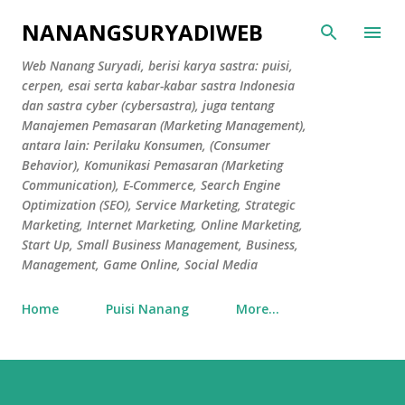
Skip to main content
NANANGSURYADIWEB
Web Nanang Suryadi, berisi karya sastra: puisi,
cerpen, esai serta kabar-kabar sastra Indonesia
dan sastra cyber (cybersastra), juga tentang
Manajemen Pemasaran (Marketing Management),
antara lain: Perilaku Konsumen, (Consumer
Behavior), Komunikasi Pemasaran (Marketing
Communication), E-Commerce, Search Engine
Optimization (SEO), Service Marketing, Strategic
Marketing, Internet Marketing, Online Marketing,
Start Up, Small Business Management, Business,
Management, Game Online, Social Media
Home
Puisi Nanang
More…