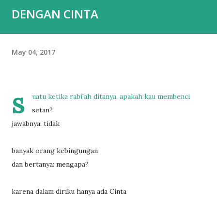
DENGAN CINTA
May 04, 2017
s
uatu ketika rabi'ah ditanya, apakah kau membenci
setan?
jawabnya: tidak
banyak orang kebingungan
dan bertanya: mengapa?
karena dalam diriku hanya ada Cinta