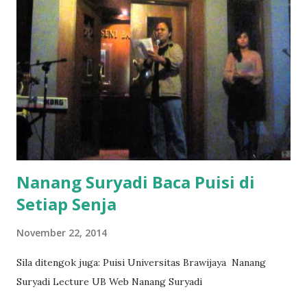
Nanang Suryadi Baca Puisi di
Setiap Senja
November 22, 2014
Sila ditengok juga: Puisi Universitas Brawijaya Nanang
Suryadi Lecture UB Web Nanang Suryadi