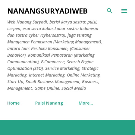
Skip to main content
NANANGSURYADIWEB
Web Nanang Suryadi, berisi karya sastra: puisi,
cerpen, esai serta kabar-kabar sastra Indonesia
dan sastra cyber (cybersastra), juga tentang
Manajemen Pemasaran (Marketing Management),
antara lain: Perilaku Konsumen, (Consumer
Behavior), Komunikasi Pemasaran (Marketing
Communication), E-Commerce, Search Engine
Optimization (SEO), Service Marketing, Strategic
Marketing, Internet Marketing, Online Marketing,
Start Up, Small Business Management, Business,
Management, Game Online, Social Media
Home
Puisi Nanang
More…