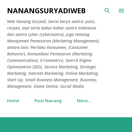
Skip to main content
NANANGSURYADIWEB
Web Nanang Suryadi, berisi karya sastra: puisi,
cerpen, esai serta kabar-kabar sastra Indonesia
dan sastra cyber (cybersastra), juga tentang
Manajemen Pemasaran (Marketing Management),
antara lain: Perilaku Konsumen, (Consumer
Behavior), Komunikasi Pemasaran (Marketing
Communication), E-Commerce, Search Engine
Optimization (SEO), Service Marketing, Strategic
Marketing, Internet Marketing, Online Marketing,
Start Up, Small Business Management, Business,
Management, Game Online, Social Media
Home
Puisi Nanang
More…