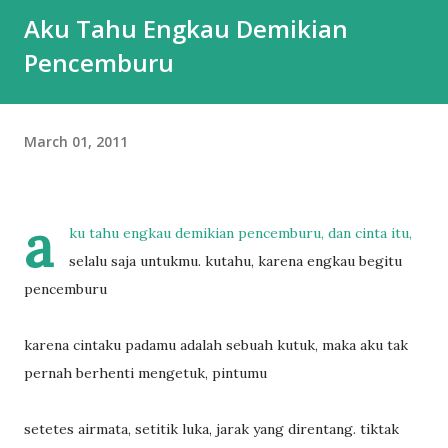
Aku Tahu Engkau Demikian
Pencemburu
March 01, 2011
a
ku tahu engkau demikian pencemburu, dan cinta itu,
selalu saja untukmu. kutahu, karena engkau begitu
pencemburu
karena cintaku padamu adalah sebuah kutuk, maka aku tak
pernah berhenti mengetuk, pintumu
setetes airmata, setitik luka, jarak yang direntang. tiktak