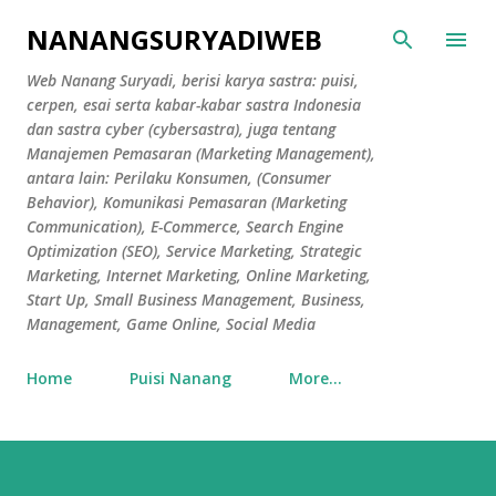
Skip to main content
NANANGSURYADIWEB
Web Nanang Suryadi, berisi karya sastra: puisi,
cerpen, esai serta kabar-kabar sastra Indonesia
dan sastra cyber (cybersastra), juga tentang
Manajemen Pemasaran (Marketing Management),
antara lain: Perilaku Konsumen, (Consumer
Behavior), Komunikasi Pemasaran (Marketing
Communication), E-Commerce, Search Engine
Optimization (SEO), Service Marketing, Strategic
Marketing, Internet Marketing, Online Marketing,
Start Up, Small Business Management, Business,
Management, Game Online, Social Media
Home
Puisi Nanang
More…