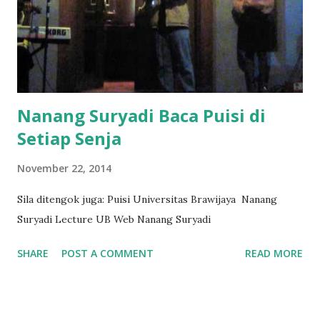
Nanang Suryadi Baca Puisi di
Setiap Senja
November 22, 2014
Sila ditengok juga: Puisi Universitas Brawijaya Nanang
Suryadi Lecture UB Web Nanang Suryadi
SHARE
POST A COMMENT
READ MORE