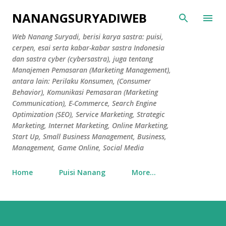
Skip to main content
NANANGSURYADIWEB
Web Nanang Suryadi, berisi karya sastra: puisi,
cerpen, esai serta kabar-kabar sastra Indonesia
dan sastra cyber (cybersastra), juga tentang
Manajemen Pemasaran (Marketing Management),
antara lain: Perilaku Konsumen, (Consumer
Behavior), Komunikasi Pemasaran (Marketing
Communication), E-Commerce, Search Engine
Optimization (SEO), Service Marketing, Strategic
Marketing, Internet Marketing, Online Marketing,
Start Up, Small Business Management, Business,
Management, Game Online, Social Media
Home
Puisi Nanang
More…