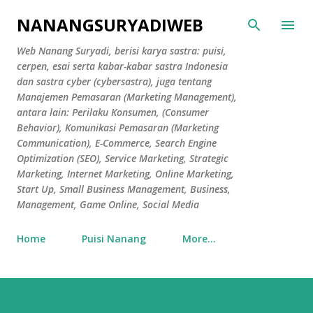
Skip to main content
NANANGSURYADIWEB
Web Nanang Suryadi, berisi karya sastra: puisi,
cerpen, esai serta kabar-kabar sastra Indonesia
dan sastra cyber (cybersastra), juga tentang
Manajemen Pemasaran (Marketing Management),
antara lain: Perilaku Konsumen, (Consumer
Behavior), Komunikasi Pemasaran (Marketing
Communication), E-Commerce, Search Engine
Optimization (SEO), Service Marketing, Strategic
Marketing, Internet Marketing, Online Marketing,
Start Up, Small Business Management, Business,
Management, Game Online, Social Media
Home
Puisi Nanang
More…