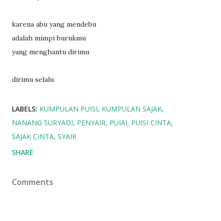
karena abu yang mendebu
adalah mimpi burukmu
yang menghantu dirimu
dirimu selalu
LABELS:
KUMPULAN PUISI
KUMPULAN SAJAK
NANANG SURYADI
PENYAIR
PUIAI
PUISI CINTA
SAJAK CINTA
SYAIR
SHARE
Comments