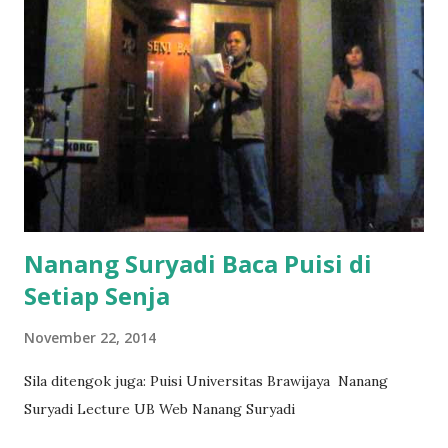
Nanang Suryadi Baca Puisi di
Setiap Senja
November 22, 2014
Sila ditengok juga: Puisi Universitas Brawijaya Nanang
Suryadi Lecture UB Web Nanang Suryadi