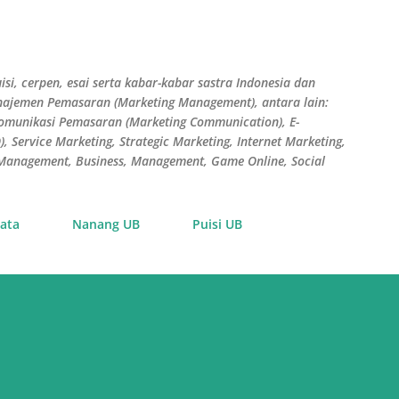
Skip to main content
isi, cerpen, esai serta kabar-kabar sastra Indonesia dan
Manajemen Pemasaran (Marketing Management), antara lain:
Komunikasi Pemasaran (Marketing Communication), E-
 Service Marketing, Strategic Marketing, Internet Marketing,
s Management, Business, Management, Game Online, Social
ata
Nanang UB
Puisi UB