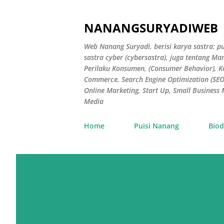
NANANGSURYADIWEB
Web Nanang Suryadi, berisi karya sastra: pu
sastra cyber (cybersastra), juga tentang 
Perilaku Konsumen, (Consumer Behavior), 
Commerce, Search Engine Optimization (SEO),
Online Marketing, Start Up, Small Busines
Media
Home
Puisi Nanang
Biod