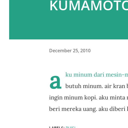
KUMAMOT
December 25, 2010
a
ku minum dari mesin-m
butuh minum. air kran 
ingin minum kopi. aku minta
beri mereka uang. aku diberi 
LABELS:
PUISI