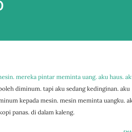
O
esin. mereka pintar meminta uang. aku haus. a
boleh diminum. tapi aku sedang kedinginan. aku
 minum kepada mesin. mesin meminta uangku. a
kopi panas. di dalam kaleng.
SHA