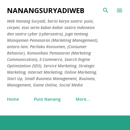
Skip to main content
NANANGSURYADIWEB
Web Nanang Suryadi, berisi karya sastra: puisi,
cerpen, esai serta kabar-kabar sastra Indonesia
dan sastra cyber (cybersastra), juga tentang
Manajemen Pemasaran (Marketing Management),
antara lain: Perilaku Konsumen, (Consumer
Behavior), Komunikasi Pemasaran (Marketing
Communication), E-Commerce, Search Engine
Optimization (SEO), Service Marketing, Strategic
Marketing, Internet Marketing, Online Marketing,
Start Up, Small Business Management, Business,
Management, Game Online, Social Media
Home
Puisi Nanang
More…