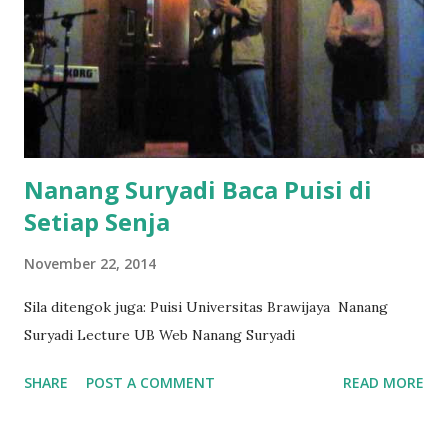
Nanang Suryadi Baca Puisi di
Setiap Senja
November 22, 2014
Sila ditengok juga: Puisi Universitas Brawijaya Nanang
Suryadi Lecture UB Web Nanang Suryadi
SHARE
POST A COMMENT
READ MORE