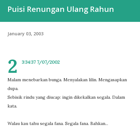
Puisi Renungan Ulang Rahun
January 03, 2003
2
3:34:37 7/07/2002
Malam menebarkan bunga. Menyalakan lilin. Mengasapkan
dupa.
Sebisik rindu yang diucap: ingin dikekalkan segala. Dalam
kata.
Walau kau tahu segala fana. Segala fana. Bahkan...