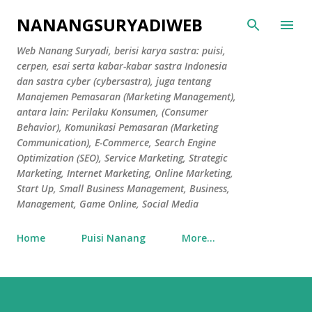
Skip to main content
NANANGSURYADIWEB
Web Nanang Suryadi, berisi karya sastra: puisi,
cerpen, esai serta kabar-kabar sastra Indonesia
dan sastra cyber (cybersastra), juga tentang
Manajemen Pemasaran (Marketing Management),
antara lain: Perilaku Konsumen, (Consumer
Behavior), Komunikasi Pemasaran (Marketing
Communication), E-Commerce, Search Engine
Optimization (SEO), Service Marketing, Strategic
Marketing, Internet Marketing, Online Marketing,
Start Up, Small Business Management, Business,
Management, Game Online, Social Media
Home
Puisi Nanang
More…