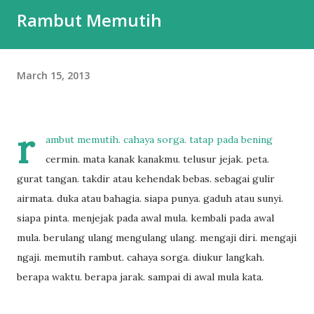
Rambut Memutih
March 15, 2013
r
ambut memutih. cahaya sorga. tatap pada bening
cermin. mata kanak kanakmu. telusur jejak. peta.
gurat tangan. takdir atau kehendak bebas. sebagai gulir
airmata. duka atau bahagia. siapa punya. gaduh atau sunyi.
siapa pinta. menjejak pada awal mula. kembali pada awal
mula. berulang ulang mengulang ulang. mengaji diri. mengaji
ngaji. memutih rambut. cahaya sorga. diukur langkah.
berapa waktu. berapa jarak. sampai di awal mula kata.