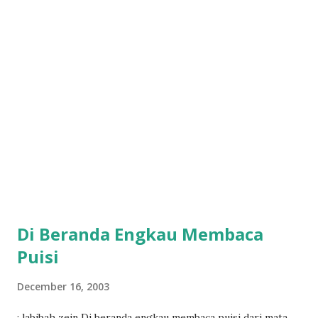
Di Beranda Engkau Membaca
Puisi
December 16, 2003
: labibah zein Di beranda engkau membaca puisi dari mata