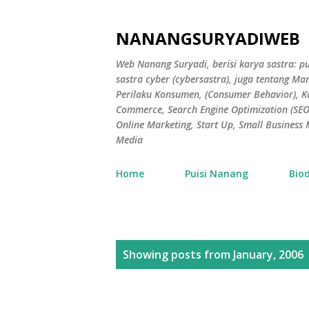
NANANGSURYADIWEB
Web Nanang Suryadi, berisi karya sastra: pu
sastra cyber (cybersastra), juga tentang 
Perilaku Konsumen, (Consumer Behavior), 
Commerce, Search Engine Optimization (SEO),
Online Marketing, Start Up, Small Busines
Media
Home
Puisi Nanang
Bio
P
Showing posts from January, 2006
o
s