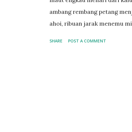
ambang rembang petang menj
ahoi, ribuan jarak menemu mim
SHARE
POST A COMMENT