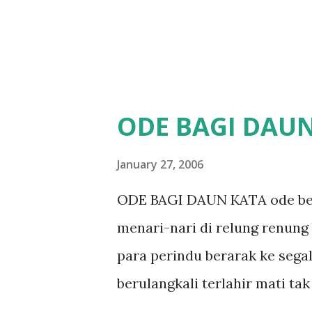
ODE BAGI DAU
January 27, 2006
ODE BAGI DAUN KATA ode ber
menari-nari di relung renung 
para perindu berarak ke sega
berulangkali terlahir mati ta