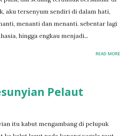
k, aku tersenyum sendiri di dalam hati,
anti, menanti dan menanti. sebentar lagi
hasia, hingga engkau menjadi...
READ MORE
esunyian Pelaut
ian itu kabut mengambang di pelupuk
 ke kalut larut pada kenang segala raut