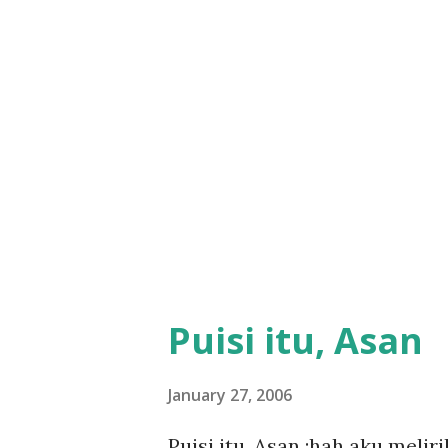
Puisi itu, Asan
January 27, 2006
Puisi itu, Asan :hah aku melir