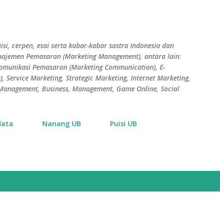
Skip to main content
isi, cerpen, esai serta kabar-kabar sastra Indonesia dan
Manajemen Pemasaran (Marketing Management), antara lain:
Komunikasi Pemasaran (Marketing Communication), E-
 Service Marketing, Strategic Marketing, Internet Marketing,
s Management, Business, Management, Game Online, Social
data
Nanang UB
Puisi UB