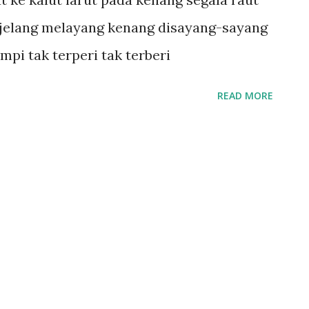
elang melayang kenang disayang-sayang
pi tak terperi tak terberi
READ MORE