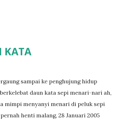
N KATA
gaung sampai ke penghujung hidup
berkelebat daun kata sepi menari-nari ah,
la mimpi menyanyi menari di peluk sepi
k pernah henti malang, 28 Januari 2005