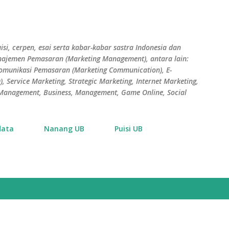
Skip to main content
isi, cerpen, esai serta kabar-kabar sastra Indonesia dan
Manajemen Pemasaran (Marketing Management), antara lain:
Komunikasi Pemasaran (Marketing Communication), E-
 Service Marketing, Strategic Marketing, Internet Marketing,
s Management, Business, Management, Game Online, Social
data
Nanang UB
Puisi UB