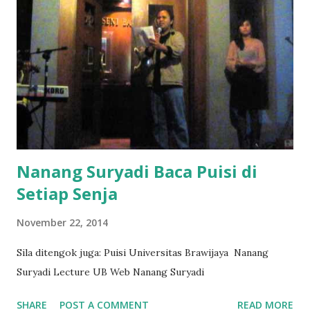
Nanang Suryadi Baca Puisi di
Setiap Senja
November 22, 2014
Sila ditengok juga: Puisi Universitas Brawijaya Nanang
Suryadi Lecture UB Web Nanang Suryadi
SHARE
POST A COMMENT
READ MORE