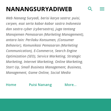
Skip to main content
NANANGSURYADIWEB
Web Nanang Suryadi, berisi karya sastra: puisi,
cerpen, esai serta kabar-kabar sastra Indonesia
dan sastra cyber (cybersastra), juga tentang
Manajemen Pemasaran (Marketing Management),
antara lain: Perilaku Konsumen, (Consumer
Behavior), Komunikasi Pemasaran (Marketing
Communication), E-Commerce, Search Engine
Optimization (SEO), Service Marketing, Strategic
Marketing, Internet Marketing, Online Marketing,
Start Up, Small Business Management, Business,
Management, Game Online, Social Media
Home
Puisi Nanang
More…