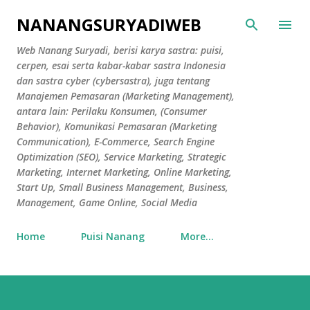
Skip to main content
NANANGSURYADIWEB
Web Nanang Suryadi, berisi karya sastra: puisi,
cerpen, esai serta kabar-kabar sastra Indonesia
dan sastra cyber (cybersastra), juga tentang
Manajemen Pemasaran (Marketing Management),
antara lain: Perilaku Konsumen, (Consumer
Behavior), Komunikasi Pemasaran (Marketing
Communication), E-Commerce, Search Engine
Optimization (SEO), Service Marketing, Strategic
Marketing, Internet Marketing, Online Marketing,
Start Up, Small Business Management, Business,
Management, Game Online, Social Media
Home
Puisi Nanang
More…