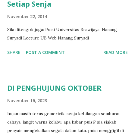
Setiap Senja
November 22, 2014
Sila ditengok juga: Puisi Universitas Brawijaya Nanang
Suryadi Lecture UB Web Nanang Suryadi
SHARE
POST A COMMENT
READ MORE
DI PENGHUJUNG OKTOBER
November 16, 2023
hujan masih terus gemericik. senja kehilangan semburat
cahaya. langit warna kelabu. apa kabar puisi? sia siakah
penyair mengekalkan segala dalam kata. puisi menggigil di