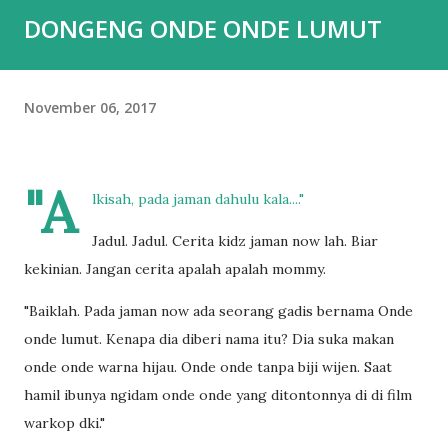
DONGENG ONDE ONDE LUMUT
November 06, 2017
"A
lkisah, pada jaman dahulu kala...."
Jadul. Jadul. Cerita kidz jaman now lah. Biar
kekinian. Jangan cerita apalah apalah mommy.
"Baiklah. Pada jaman now ada seorang gadis bernama Onde
onde lumut. Kenapa dia diberi nama itu? Dia suka makan
onde onde warna hijau. Onde onde tanpa biji wijen. Saat
hamil ibunya ngidam onde onde yang ditontonnya di di film
warkop dki."