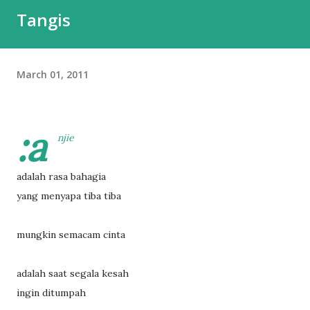
Tangis
March 01, 2011
:a
njie
adalah rasa bahagia
yang menyapa tiba tiba
mungkin semacam cinta
adalah saat segala kesah
ingin ditumpah