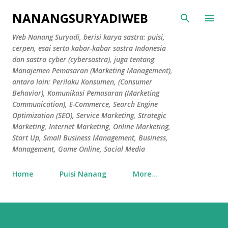
Skip to main content
NANANGSURYADIWEB
Web Nanang Suryadi, berisi karya sastra: puisi,
cerpen, esai serta kabar-kabar sastra Indonesia
dan sastra cyber (cybersastra), juga tentang
Manajemen Pemasaran (Marketing Management),
antara lain: Perilaku Konsumen, (Consumer
Behavior), Komunikasi Pemasaran (Marketing
Communication), E-Commerce, Search Engine
Optimization (SEO), Service Marketing, Strategic
Marketing, Internet Marketing, Online Marketing,
Start Up, Small Business Management, Business,
Management, Game Online, Social Media
Home
Puisi Nanang
More…