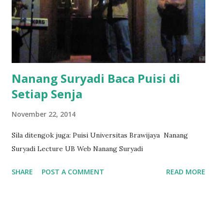
Nanang Suryadi Baca Puisi di
Setiap Senja
November 22, 2014
Sila ditengok juga: Puisi Universitas Brawijaya Nanang
Suryadi Lecture UB Web Nanang Suryadi
SHARE
POST A COMMENT
READ MORE