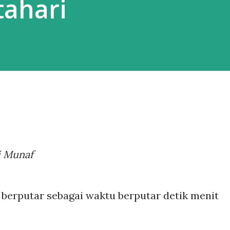
ahari
i Munaf
 berputar sebagai waktu berputar detik menit