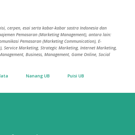
Skip to main content
isi, cerpen, esai serta kabar-kabar sastra Indonesia dan
Manajemen Pemasaran (Marketing Management), antara lain:
Komunikasi Pemasaran (Marketing Communication), E-
 Service Marketing, Strategic Marketing, Internet Marketing,
s Management, Business, Management, Game Online, Social
data
Nanang UB
Puisi UB