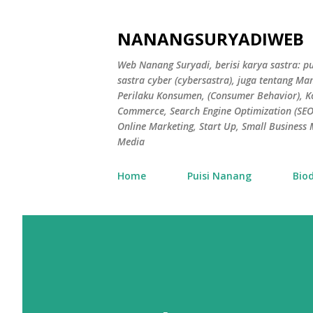
NANANGSURYADIWEB
Web Nanang Suryadi, berisi karya sastra: pu
sastra cyber (cybersastra), juga tentang 
Perilaku Konsumen, (Consumer Behavior), 
Commerce, Search Engine Optimization (SEO),
Online Marketing, Start Up, Small Busines
Media
Home
Puisi Nanang
Bio