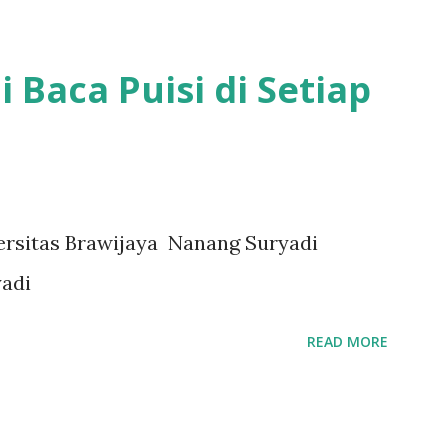
 Baca Puisi di Setiap
iversitas Brawijaya Nanang Suryadi
adi
READ MORE