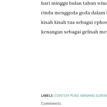
hari minggu bulan tahun wind
rindu menggoda goda dalam ka
kisah kisah tua sebagai epho
kenangan sebagai gelisah me
LABELS:
CONTOH PUISI
NANANG SURYA
Comments