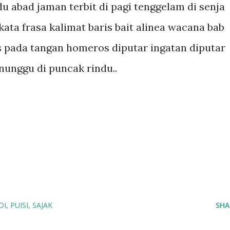
u abad jaman terbit di pagi tenggelam di senja
ta frasa kalimat baris bait alinea wacana bab
s pada tangan homeros diputar ingatan diputar
nunggu di puncak rindu..
DI
PUISI
SAJAK
SHA