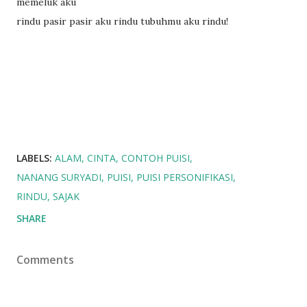
memeluk aku
rindu pasir pasir aku rindu tubuhmu aku rindu!
LABELS:
ALAM
CINTA
CONTOH PUISI
NANANG SURYADI
PUISI
PUISI PERSONIFIKASI
RINDU
SAJAK
SHARE
Comments