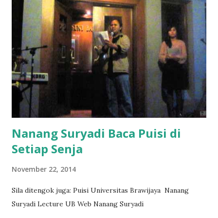
Nanang Suryadi Baca Puisi di
Setiap Senja
November 22, 2014
Sila ditengok juga: Puisi Universitas Brawijaya Nanang
Suryadi Lecture UB Web Nanang Suryadi