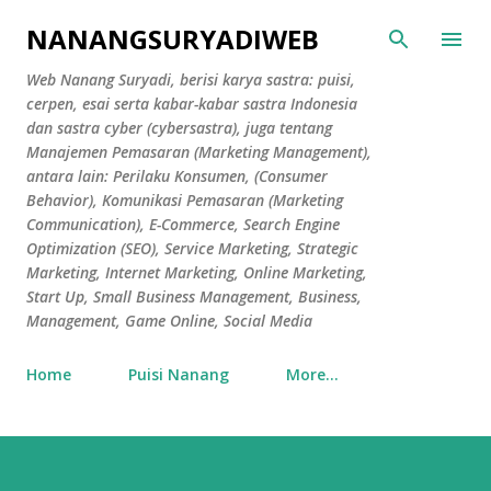
Skip to main content
NANANGSURYADIWEB
Web Nanang Suryadi, berisi karya sastra: puisi,
cerpen, esai serta kabar-kabar sastra Indonesia
dan sastra cyber (cybersastra), juga tentang
Manajemen Pemasaran (Marketing Management),
antara lain: Perilaku Konsumen, (Consumer
Behavior), Komunikasi Pemasaran (Marketing
Communication), E-Commerce, Search Engine
Optimization (SEO), Service Marketing, Strategic
Marketing, Internet Marketing, Online Marketing,
Start Up, Small Business Management, Business,
Management, Game Online, Social Media
Home
Puisi Nanang
More…