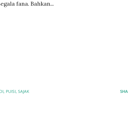
egala fana. Bahkan...
DI
PUISI
SAJAK
SHA