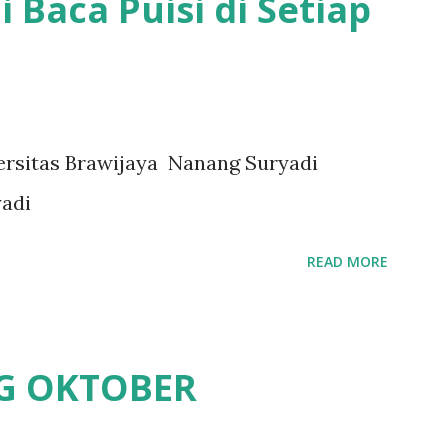
 Baca Puisi di Setiap
iversitas Brawijaya Nanang Suryadi
adi
READ MORE
G OKTOBER