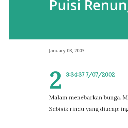
Puisi Renu
January 03, 2003
2
3:34:37 7/07/2002
Malam menebarkan bunga. Me
Sebisik rindu yang diucap: in