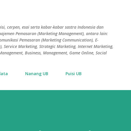
Skip to main content
isi, cerpen, esai serta kabar-kabar sastra Indonesia dan
Manajemen Pemasaran (Marketing Management), antara lain:
Komunikasi Pemasaran (Marketing Communication), E-
 Service Marketing, Strategic Marketing, Internet Marketing,
s Management, Business, Management, Game Online, Social
data
Nanang UB
Puisi UB