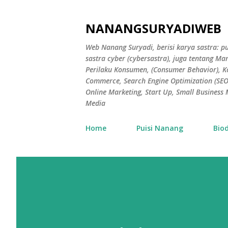
NANANGSURYADIWEB
Web Nanang Suryadi, berisi karya sastra: pu
sastra cyber (cybersastra), juga tentang 
Perilaku Konsumen, (Consumer Behavior), 
Commerce, Search Engine Optimization (SEO),
Online Marketing, Start Up, Small Busines
Media
Home
Puisi Nanang
Bio