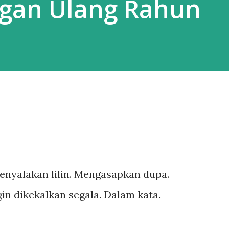
ngan Ulang Rahun
nyalakan lilin. Mengasapkan dupa.
gin dikekalkan segala. Dalam kata.